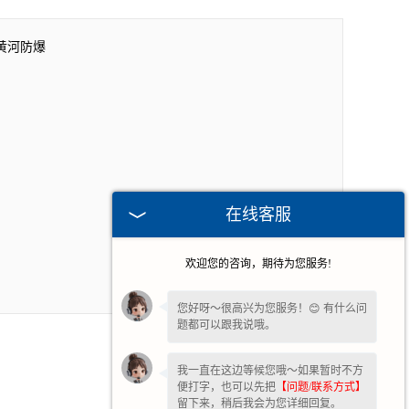
黄河防爆
在线客服
欢迎您的咨询，期待为您服务!
您好呀～很高兴为您服务！😊 有什么问
题都可以跟我说哦。
我一直在这边等候您哦～如果暂时不方
便打字，也可以先把
【问题/联系方式】
留下来，稍后我会为您详细回复。