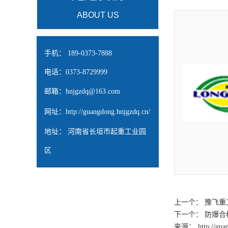
ABOUT US
手机： 189-0373-7888
电话：0373-8729999
邮箱：
hnjgzdq@163.com
网址：
http://guangdong.hnjgzdq.cn/
地址： 河南省长垣市起重工业园
区
上一个：
豫飞重
下一个：
防爆合
来源：
http://gu