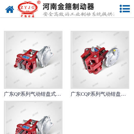
网站首页
广东鼓式制动器
-
广东电力液压鼓式制动器
-
广东液压气动两用鼓式制动器
-
广东气动鼓式制动器
-
广东脚踏液压鼓式制动器
广东QP系列气动钳盘式制动器
广东CQP系列气动钳盘式制动器
-
广东电磁铁鼓式制动器
-
广东液压鼓式制动器
-
广东防爆型电力液压鼓式制动器