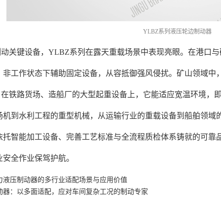
YLBZ系列液压轮边制动器
制动关键设备，YLBZ系列在露天重载场景中表现亮眼。在港口
，非工作状态下辅助固定设备，从容抵御强风侵扰。矿山领域中
，在铁路货场、造船厂的大型起重设备上，它能适应宽温环境，
扬机到水利工程的重型机械，从运输行业的重载设备到船舶领域
依托智能加工设备、完善工艺标准与全流程质检体系铸就的可靠品
业安全作业保驾护航。
力液压制动器的多行业适配场景与应用价值
动器：以多面适配，应对车间复杂工况的制动专家