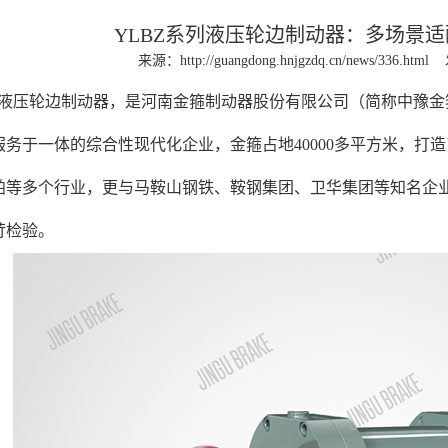
YLBZ系列液压轮边制动器：多场景
来源：
http://guangdong.hnjgzdq.cn/news/336.html
列液压轮边制动器，是河南金箍制动器股份有限公司（简称中豫金
服务于一体的综合性现代化企业，金箍占地40000多平方米，打
舶等多个行业，更与马鞍山钢铁、鞍钢集团、卫华集团等知名企
苛检验。