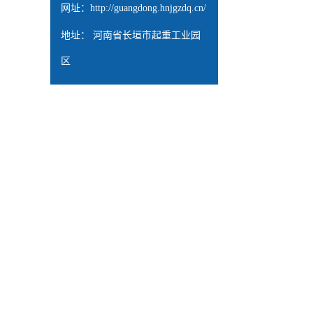
网址：
http://guangdong.hnjgzdq.cn/
地址： 河南省长垣市起重工业园
区