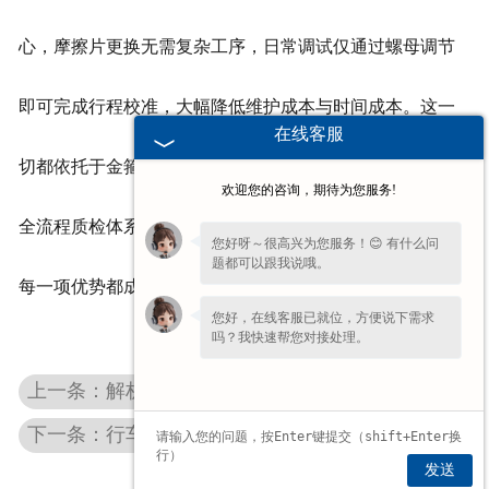
心，摩擦片更换无需复杂工序，日常调试仅通过螺母调节
即可完成行程校准，大幅降低维护成本与时间成本。这一
在线客服
切都依托于金箍引进的现代加工设备、完善的工艺标准与
欢迎您的咨询，期待为您服务!
全流程质检体系，践行“诚信、高效、安全、共赢”理念，让
您好呀～很高兴为您服务！😊 有什么问
题都可以跟我说哦。
每一项优势都成为品质的坚实支撑。
您好，在线客服已就位，方便说下需求
吗？我快速帮您对接处理。
上一条：解析金箍电力液压制动器的核心特性与设计优势
下一条：行车制动器：以多面适配，应对车间复杂工况的制动专家
发送