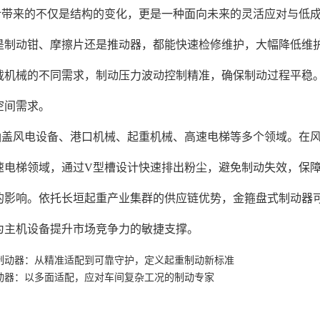
计带来的不仅是结构的变化，更是一种面向未来的灵活应对与低
是制动钳、摩擦片还是推动器，都能快速检修维护，大幅降低维
载机械的不同需求，制动压力波动控制精准，确保制动过程平稳
空间需求。
涵盖风电设备、港口机械、起重机械、高速电梯等多个领域。在
速电梯领域，通过V型槽设计快速排出粉尘，避免制动失效，保
的影响。依托长垣起重产业集群的供应链优势，金箍盘式制动器
为主机设备提升市场竞争力的敏捷支撑。
制动器：从精准适配到可靠守护，定义起重制动新标准
动器：以多面适配，应对车间复杂工况的制动专家