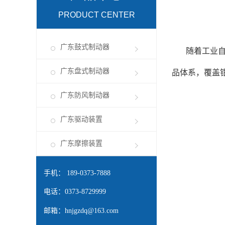
PRODUCT CENTER
广东鼓式制动器
随着工业
广东盘式制动器
品体系，覆盖
广东防风制动器
广东驱动装置
广东摩擦装置
手机： 189-0373-7888
电话：0373-8729999
邮箱：
hnjgzdq@163.com