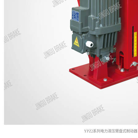
YPZ2系列电力液压臂盘式制动器