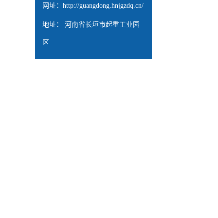
网址：
http://guangdong.hnjgzdq.cn/
地址： 河南省长垣市起重工业园
区