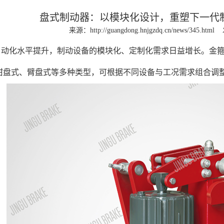
盘式制动器：以模块化设计，重塑下一代
来源：
http://guangdong.hnjgzdq.cn/news/345.html
自动化水平提升，制动设备的模块化、定制化需求日益增长。金
钳盘式、臂盘式等多种类型，可根据不同设备与工况需求组合调