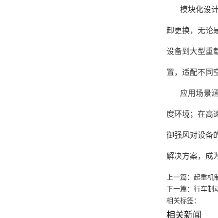
模块化设
卸更换，无论
设备到大型重
置，适配不同
应用场景
度环境；在高
御强风对设备
解决方案，成
上一篇：
起重机
下一篇：
行车制
相关标签：
相关新闻