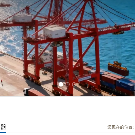
Previous slide
Next slide
动器
您现在的位置: