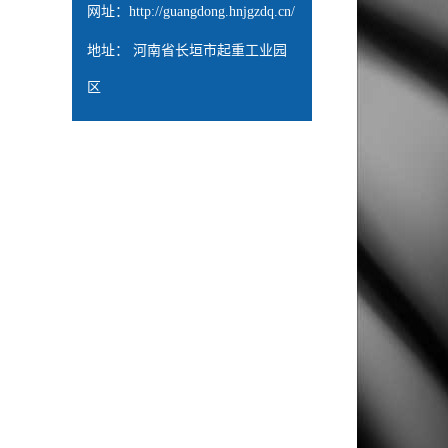
网址：
http://guangdong.hnjgzdq.cn/
地址： 河南省长垣市起重工业园
区