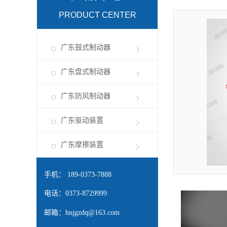
PRODUCT CENTER
广东鼓式制动器
广东盘式制动器
广东防风制动器
广东驱动装置
广东摩擦装置
手机： 189-0373-7888
电话：0373-8729999
邮箱：
hnjgzdq@163.com