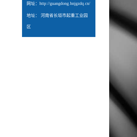
网址：
http://guangdong.hnjgzdq.cn/
地址： 河南省长垣市起重工业园
区