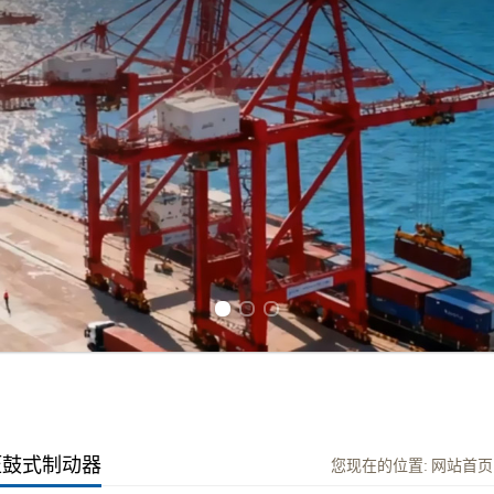
Previous slide
Next slide
压鼓式制动器
您现在的位置:
网站首页