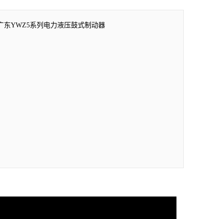
广东YWZ5系列电力液压鼓式制动器