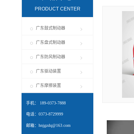
PRODUCT CENTER
广东鼓式制动器
广东盘式制动器
广东防风制动器
广东驱动装置
广东摩擦装置
手机： 189-0373-7888
电话：0373-8729999
邮箱：
hnjgzdq@163.com