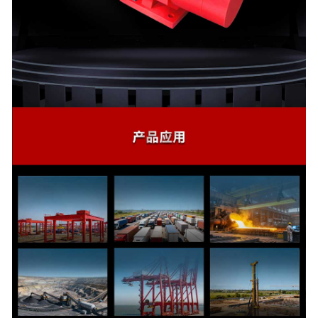
-
广东液压轮边制动器
-
广东液压夹轨器
广东驱动装置
-
广东电力液压推动器
-
广东电液推杆
-
广东液压站
广东摩擦装置