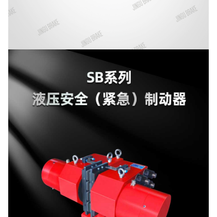
广东盘式制动器
-
广东电力液压臂盘式制动器
-
广东安全制动器
-
广东气动直动制动器
-
广东电磁失效保护盘式制动器
-
广东气动钳盘式制动器
-
广东电机盘式制动器
广东防风制动器
-
广东防风铁楔制动器