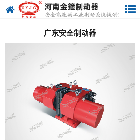
网站首页
广东鼓式制动器
广东安全制动器
-
广东电力液压鼓式制动器
-
广东液压气动两用鼓式制动器
-
广东气动鼓式制动器
-
广东脚踏液压鼓式制动器
-
广东电磁铁鼓式制动器
-
广东液压鼓式制动器
-
广东防爆型电力液压鼓式制动器